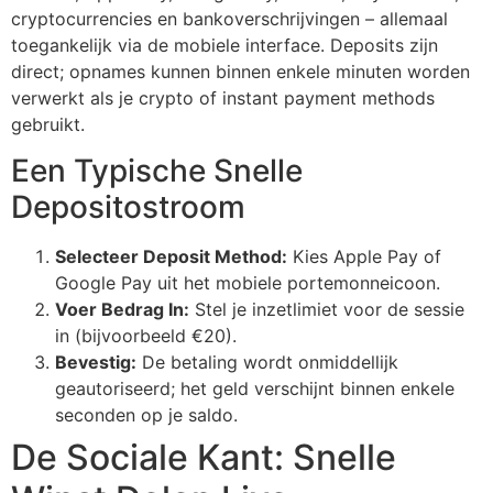
cryptocurrencies en bankoverschrijvingen – allemaal
toegankelijk via de mobiele interface. Deposits zijn
direct; opnames kunnen binnen enkele minuten worden
verwerkt als je crypto of instant payment methods
gebruikt.
Een Typische Snelle
Depositostroom
Selecteer Deposit Method:
Kies Apple Pay of
Google Pay uit het mobiele portemonneicoon.
Voer Bedrag In:
Stel je inzetlimiet voor de sessie
in (bijvoorbeeld €20).
Bevestig:
De betaling wordt onmiddellijk
geautoriseerd; het geld verschijnt binnen enkele
seconden op je saldo.
De Sociale Kant: Snelle