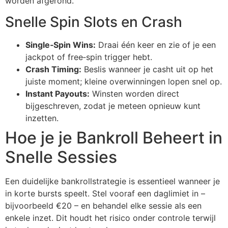
worden afgerond.
Snelle Spin Slots en Crash
Single‑Spin Wins:
Draai één keer en zie of je een
jackpot of free‑spin trigger hebt.
Crash Timing:
Beslis wanneer je casht uit op het
juiste moment; kleine overwinningen lopen snel op.
Instant Payouts:
Winsten worden direct
bijgeschreven, zodat je meteen opnieuw kunt
inzetten.
Hoe je je Bankroll Beheert in
Snelle Sessies
Een duidelijke bankrollstrategie is essentieel wanneer je
in korte bursts speelt. Stel vooraf een daglimiet in –
bijvoorbeeld €20 – en behandel elke sessie als een
enkele inzet. Dit houdt het risico onder controle terwijl