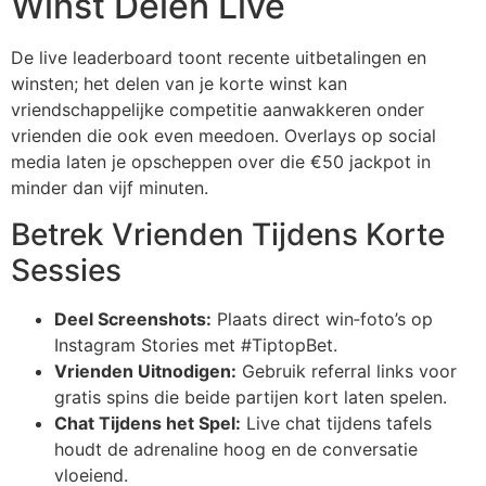
Winst Delen Live
De live leaderboard toont recente uitbetalingen en
winsten; het delen van je korte winst kan
vriendschappelijke competitie aanwakkeren onder
vrienden die ook even meedoen. Overlays op social
media laten je opscheppen over die €50 jackpot in
minder dan vijf minuten.
Betrek Vrienden Tijdens Korte
Sessies
Deel Screenshots:
Plaats direct win‑foto’s op
Instagram Stories met #TiptopBet.
Vrienden Uitnodigen:
Gebruik referral links voor
gratis spins die beide partijen kort laten spelen.
Chat Tijdens het Spel:
Live chat tijdens tafels
houdt de adrenaline hoog en de conversatie
vloeiend.