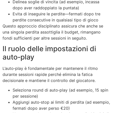
Delinea soglie di vincita (ad esempio, incassa
dopo aver raddoppiato la puntata)
Evita di inseguire le perdite—fermati dopo tre
perdite consecutive in qualsiasi tipo di gioco
Questo approccio disciplinato assicura che anche se
una singola perdita assottiglia il budget, rimangano
fondi sufficienti per altre sessioni in seguito.
Il ruolo delle impostazioni di
auto‑play
L’auto‑play è fondamentale per mantenere il ritmo
durante sessioni rapide perché elimina la fatica
decisionale e mantiene il controllo del giocatore.
Seleziona round di auto‑play (ad esempio, 15 spin
per sessione)
Aggiungi auto‑stop ai limiti di perdita (ad esempio,
fermati dopo aver perso €20)