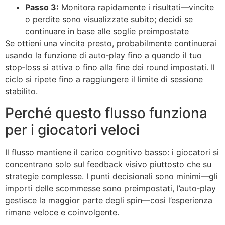
Passo 3:
Monitora rapidamente i risultati—vincite
o perdite sono visualizzate subito; decidi se
continuare in base alle soglie preimpostate
Se ottieni una vincita presto, probabilmente continuerai
usando la funzione di auto‑play fino a quando il tuo
stop‑loss si attiva o fino alla fine dei round impostati. Il
ciclo si ripete fino a raggiungere il limite di sessione
stabilito.
Perché questo flusso funziona
per i giocatori veloci
Il flusso mantiene il carico cognitivo basso: i giocatori si
concentrano solo sul feedback visivo piuttosto che su
strategie complesse. I punti decisionali sono minimi—gli
importi delle scommesse sono preimpostati, l’auto‑play
gestisce la maggior parte degli spin—così l’esperienza
rimane veloce e coinvolgente.