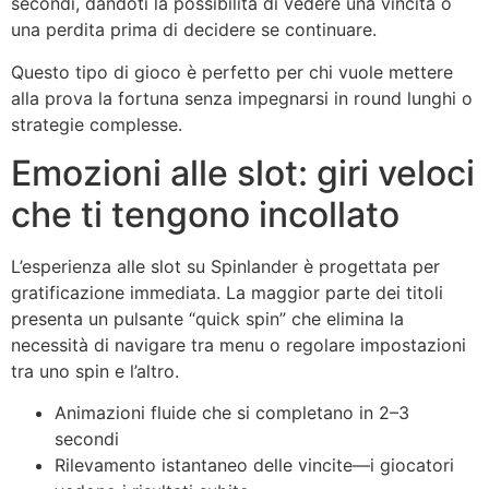
secondi, dandoti la possibilità di vedere una vincita o
una perdita prima di decidere se continuare.
Questo tipo di gioco è perfetto per chi vuole mettere
alla prova la fortuna senza impegnarsi in round lunghi o
strategie complesse.
Emozioni alle slot: giri veloci
che ti tengono incollato
L’esperienza alle slot su Spinlander è progettata per
gratificazione immediata. La maggior parte dei titoli
presenta un pulsante “quick spin” che elimina la
necessità di navigare tra menu o regolare impostazioni
tra uno spin e l’altro.
Animazioni fluide che si completano in 2–3
secondi
Rilevamento istantaneo delle vincite—i giocatori