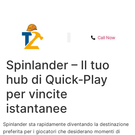
Sector- 1B, Main IMT chowk, Opp. Power
Get Start
House, NH-48, Manesar
Call Now
Shop page
Contact Us
Spinlander – Il tuo
hub di Quick‑Play
per vincite
istantanee
Spinlander sta rapidamente diventando la destinazione
preferita per i giocatori che desiderano momenti di