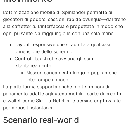
L’ottimizzazione mobile di Spinlander permette ai
giocatori di godersi sessioni rapide ovunque—dal treno
alla caffetteria. L’interfaccia è progettata in modo che
ogni pulsante sia raggiungibile con una sola mano.
Layout responsive che si adatta a qualsiasi
dimensione dello schermo
Controlli touch che avviano gli spin
istantaneamente
Nessun caricamento lungo o pop-up che
interrompe il gioco
La piattaforma supporta anche molte opzioni di
pagamento adatte agli utenti mobili—carte di credito,
e-wallet come Skrill o Neteller, e persino criptovalute
per depositi istantanei.
Scenario real‑world