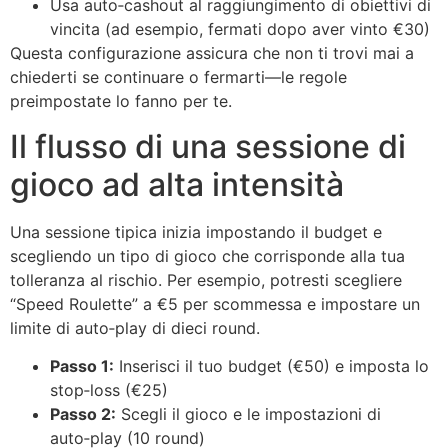
Usa auto‑cashout al raggiungimento di obiettivi di
vincita (ad esempio, fermati dopo aver vinto €30)
Questa configurazione assicura che non ti trovi mai a
chiederti se continuare o fermarti—le regole
preimpostate lo fanno per te.
Il flusso di una sessione di
gioco ad alta intensità
Una sessione tipica inizia impostando il budget e
scegliendo un tipo di gioco che corrisponde alla tua
tolleranza al rischio. Per esempio, potresti scegliere
“Speed Roulette” a €5 per scommessa e impostare un
limite di auto‑play di dieci round.
Passo 1:
Inserisci il tuo budget (€50) e imposta lo
stop‑loss (€25)
Passo 2:
Scegli il gioco e le impostazioni di
auto‑play (10 round)