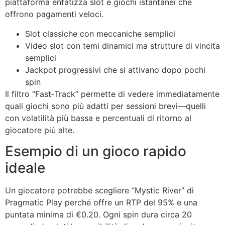
piattaforma enfatizza slot e giochi istantanei che
offrono pagamenti veloci.
Slot classiche con meccaniche semplici
Video slot con temi dinamici ma strutture di vincita
semplici
Jackpot progressivi che si attivano dopo pochi
spin
Il filtro “Fast‑Track” permette di vedere immediatamente
quali giochi sono più adatti per sessioni brevi—quelli
con volatilità più bassa e percentuali di ritorno al
giocatore più alte.
Esempio di un gioco rapido
ideale
Un giocatore potrebbe scegliere “Mystic River” di
Pragmatic Play perché offre un RTP del 95% e una
puntata minima di €0.20. Ogni spin dura circa 20