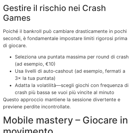
Gestire il rischio nei Crash
Games
Poiché il bankroll può cambiare drasticamente in pochi
secondi, è fondamentale impostare limiti rigorosi prima
di giocare.
Seleziona una puntata massima per round di crash
(ad esempio, €10)
Usa livelli di auto‑cashout (ad esempio, fermati a
3× la tua puntata)
Adatta la volatilità—scegli giochi con frequenza di
crash più bassa se vuoi più vincite al minuto
Questo approccio mantiene la sessione divertente e
previene perdite incontrollate.
Mobile mastery – Giocare in
movimento