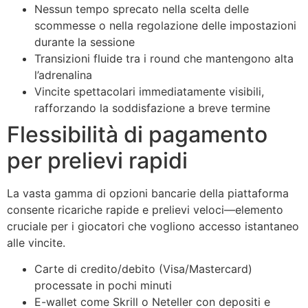
Nessun tempo sprecato nella scelta delle
scommesse o nella regolazione delle impostazioni
durante la sessione
Transizioni fluide tra i round che mantengono alta
l’adrenalina
Vincite spettacolari immediatamente visibili,
rafforzando la soddisfazione a breve termine
Flessibilità di pagamento
per prelievi rapidi
La vasta gamma di opzioni bancarie della piattaforma
consente ricariche rapide e prelievi veloci—elemento
cruciale per i giocatori che vogliono accesso istantaneo
alle vincite.
Carte di credito/debito (Visa/Mastercard)
processate in pochi minuti
E-wallet come Skrill o Neteller con depositi e