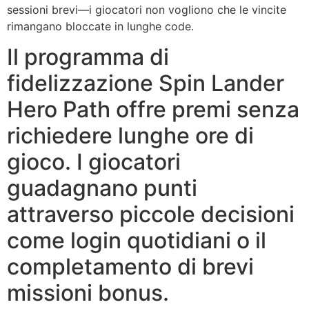
sessioni brevi—i giocatori non vogliono che le vincite
rimangano bloccate in lunghe code.
Il programma di
fidelizzazione Spin Lander
Hero Path offre premi senza
richiedere lunghe ore di
gioco. I giocatori
guadagnano punti
attraverso piccole decisioni
come login quotidiani o il
completamento di brevi
missioni bonus.