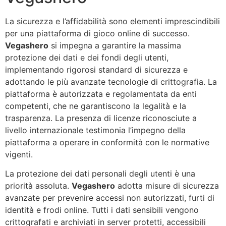
La sicurezza e l’affidabilità sono elementi imprescindibili
per una piattaforma di gioco online di successo.
Vegashero
si impegna a garantire la massima
protezione dei dati e dei fondi degli utenti,
implementando rigorosi standard di sicurezza e
adottando le più avanzate tecnologie di crittografia. La
piattaforma è autorizzata e regolamentata da enti
competenti, che ne garantiscono la legalità e la
trasparenza. La presenza di licenze riconosciute a
livello internazionale testimonia l’impegno della
piattaforma a operare in conformità con le normative
vigenti.
La protezione dei dati personali degli utenti è una
priorità assoluta.
Vegashero
adotta misure di sicurezza
avanzate per prevenire accessi non autorizzati, furti di
identità e frodi online. Tutti i dati sensibili vengono
crittografati e archiviati in server protetti, accessibili