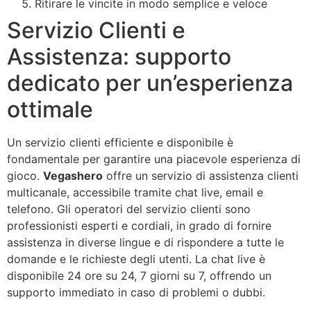
Ritirare le vincite in modo semplice e veloce
Servizio Clienti e
Assistenza: supporto
dedicato per un’esperienza
ottimale
Un servizio clienti efficiente e disponibile è
fondamentale per garantire una piacevole esperienza di
gioco.
Vegashero
offre un servizio di assistenza clienti
multicanale, accessibile tramite chat live, email e
telefono. Gli operatori del servizio clienti sono
professionisti esperti e cordiali, in grado di fornire
assistenza in diverse lingue e di rispondere a tutte le
domande e le richieste degli utenti. La chat live è
disponibile 24 ore su 24, 7 giorni su 7, offrendo un
supporto immediato in caso di problemi o dubbi.