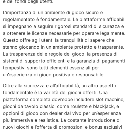
e dei fondi degli utenti.
L’importanza di un ambiente di gioco sicuro e
regolamentato è fondamentale. Le piattaforme affidabili
si impegnano a seguire rigorosi standard di sicurezza e
a ottenere le licenze necessarie per operare legalmente.
Questo offre agli utenti la tranquillità di sapere che
stanno giocando in un ambiente protetto e trasparente.
La trasparenza delle regole del gioco, la presenza di
sistemi di supporto efficienti e la garanzia di pagamenti
tempestivi sono tutti elementi essenziali per
un’esperienza di gioco positiva e responsabile.
Oltre alla sicurezza e all’affidabilità, un altro aspetto
fondamentale è la varietà dei giochi offerti. Una
piattaforma completa dovrebbe includere slot machine,
giochi da tavolo classici come roulette e blackjack, e
opzioni di gioco con dealer dal vivo per un’esperienza
più immersiva e realistica. La costante introduzione di
nuovi giochi e l’offerta di promozioni e bonus esclusivi