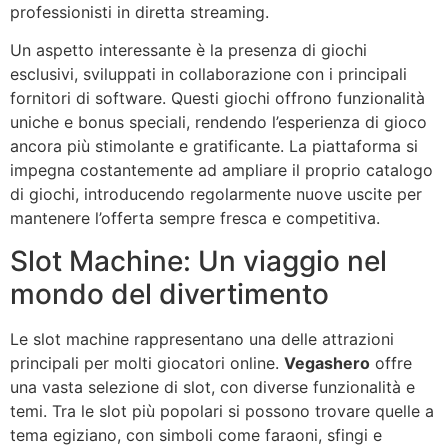
professionisti in diretta streaming.
Un aspetto interessante è la presenza di giochi
esclusivi, sviluppati in collaborazione con i principali
fornitori di software. Questi giochi offrono funzionalità
uniche e bonus speciali, rendendo l’esperienza di gioco
ancora più stimolante e gratificante. La piattaforma si
impegna costantemente ad ampliare il proprio catalogo
di giochi, introducendo regolarmente nuove uscite per
mantenere l’offerta sempre fresca e competitiva.
Slot Machine: Un viaggio nel
mondo del divertimento
Le slot machine rappresentano una delle attrazioni
principali per molti giocatori online.
Vegashero
offre
una vasta selezione di slot, con diverse funzionalità e
temi. Tra le slot più popolari si possono trovare quelle a
tema egiziano, con simboli come faraoni, sfingi e