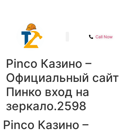
Sector- 1B, Main IMT chowk, Opp. Power
Get Start
House, NH-48, Manesar
Call Now
Shop page
Contact Us
Pinco Казино –
Официальный сайт
Пинко вход на
зеркало.2598
Pinco Казино –