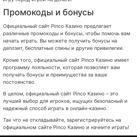
Промокоды и бонусы
Официальный сайт Pinco Казино предлагает
различные промокоды и бонусы, чтобы помочь вам
начать играть. Вы можете получить бонусы на
депозит, бесплатные спины и другие привилегии.
Кроме того, официальный сайт Pinco Казино имеет
программу лояльности, которая позволяет вам
получать бонусы и преимущества за ваше
постоянство.
В целом, официальный сайт Pinco Казино – это
лучший выбор для игроков, ищущих безопасный и
надежный способ играть в онлайн-казино.
Так что не откладывайте, зарегистрируйтесь на
официальном сайте Pinco Казино и начните играть!