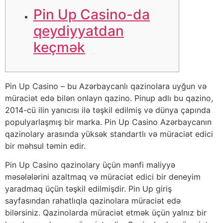
Pin Up Casino-da
qeydiyyatdan
keçmək
Pin Up Casino – bu Azərbaycanlı qazinolara uyğun və
müraciət edə bilən onlayn qazino. Pinup adlı bu qazino,
2014-cü ilin yanıcısı ilə təşkil edilmiş və dünya çapında
populyarlaşmış bir marka. Pin Up Casino Azərbaycanın
qazinolary arasında yüksək standartlı və müraciət edici
bir məhsul təmin edir.
Pin Up Casino qazinolary üçün mənfi maliyyə
məsələlərini azaltmaq və müraciət edici bir deneyim
yaradmaq üçün təşkil edilmişdir. Pin Up giriş
sayfasından rahatlıqla qazinolara müraciət edə
bilərsiniz. Qazinolarda müraciət etmək üçün yalnız bir