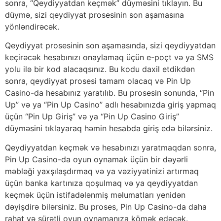
sonra, “Qeydiyyatdan keçmək” düyməsini tıklayın. Bu
düymə, sizi qeydiyyat prosesinin son aşamasına
yönləndirəcək.
Qeydiyyat prosesinin son aşamasında, sizi qeydiyyatdan
keçirəcək hesabınızı onaylamaq üçün e-poçt və ya SMS
yolu ilə bir kod alacaqsınız. Bu kodu daxil etdikdən
sonra, qeydiyyat prosesi tamam olacaq və Pin Up
Casino-da hesabınız yaratılıb. Bu prosesin sonunda, “Pin
Up” və ya “Pin Up Casino” adlı hesabınızda giriş yapmaq
üçün “Pin Up Giriş” və ya “Pin Up Casino Giriş”
düyməsini tıklayaraq həmin hesabda giriş edə bilərsiniz.
Qeydiyyatdan keçmək və hesabınızı yaratmaqdan sonra,
Pin Up Casino-da oyun oynamak üçün bir dəyərli
məbləği yaxşılaşdırmaq və ya vəziyyətinizi artırmaq
üçün banka kartınıza qoşulmaq və ya qeydiyyatdan
keçmək üçün istifadələnmiş məlumatları yenidən
dəyişdirə bilərsiniz. Bu proses, Pin Up Casino-da daha
rahat və sürətli oyun oynamanıza kömək edəcək.