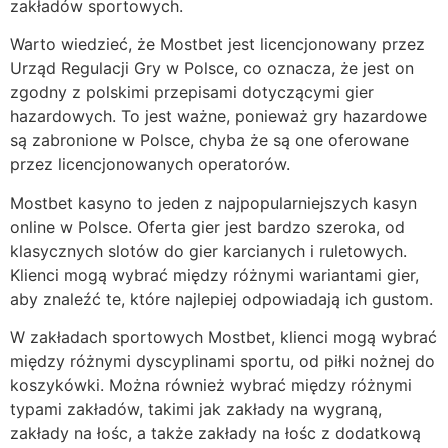
zakładów sportowych.
Warto wiedzieć, że Mostbet jest licencjonowany przez
Urząd Regulacji Gry w Polsce, co oznacza, że jest on
zgodny z polskimi przepisami dotyczącymi gier
hazardowych. To jest ważne, ponieważ gry hazardowe
są zabronione w Polsce, chyba że są one oferowane
przez licencjonowanych operatorów.
Mostbet kasyno to jeden z najpopularniejszych kasyn
online w Polsce. Oferta gier jest bardzo szeroka, od
klasycznych slotów do gier karcianych i ruletowych.
Klienci mogą wybrać między różnymi wariantami gier,
aby znaleźć te, które najlepiej odpowiadają ich gustom.
W zakładach sportowych Mostbet, klienci mogą wybrać
między różnymi dyscyplinami sportu, od piłki nożnej do
koszykówki. Można również wybrać między różnymi
typami zakładów, takimi jak zakłady na wygraną,
zakłady na łośc, a także zakłady na łośc z dodatkową