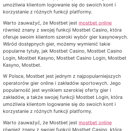
umożliwia klientom logowanie się do swoich kont i
korzystanie z różnych funkcji platformy.
Warto zauważyć, że Mostbet jest
mostbet online
również znany z swojej funkcji Mostbet Casino, która
oferuje swoim klientom szeroki wybór gier kasynowych.
Wśród dostępnych gier, możemy wymienić takie
popularne tytuły, jak Mostbet Casino, Mostbet Casino
Login, Mostbet Kasyno, Mostbet Casino Login, Mostbet
Kasyno, Mostbet.
W Polsce, Mostbet jest jednym z najpopularniejszych
operatorów gier online i zakładów sportowych. Jego
popularność jest wynikiem szerokiej oferty gier i
zakładów, a także swojej funkcji Mostbet Login, która
umożliwia klientom logowanie się do swoich kont i
korzystanie z różnych funkcji platformy.
Warto zauważyć, że Mostbet jest
mostbet online
również znany z swojej funkcji Mostbet Casino, która