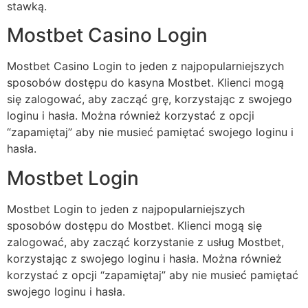
stawką.
Mostbet Casino Login
Mostbet Casino Login to jeden z najpopularniejszych
sposobów dostępu do kasyna Mostbet. Klienci mogą
się zalogować, aby zacząć grę, korzystając z swojego
loginu i hasła. Można również korzystać z opcji
“zapamiętaj” aby nie musieć pamiętać swojego loginu i
hasła.
Mostbet Login
Mostbet Login to jeden z najpopularniejszych
sposobów dostępu do Mostbet. Klienci mogą się
zalogować, aby zacząć korzystanie z usług Mostbet,
korzystając z swojego loginu i hasła. Można również
korzystać z opcji “zapamiętaj” aby nie musieć pamiętać
swojego loginu i hasła.