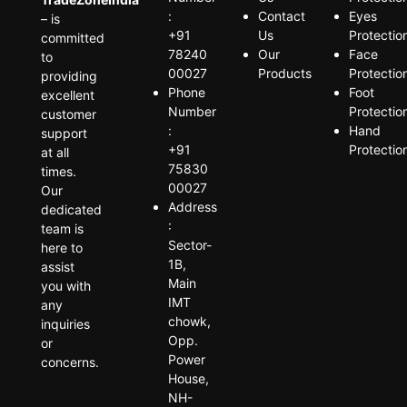
:
Contact
Eyes
– is
+91
Us
Protectio
committed
78240
Our
Face
to
00027
Products
Protectio
providing
Phone
Foot
excellent
Number
Protectio
customer
:
Hand
support
+91
Protectio
at all
75830
times.
00027
Our
Address
dedicated
:
team is
Sector-
here to
1B,
assist
Main
you with
IMT
any
chowk,
inquiries
Opp.
or
Power
concerns.
House,
NH-