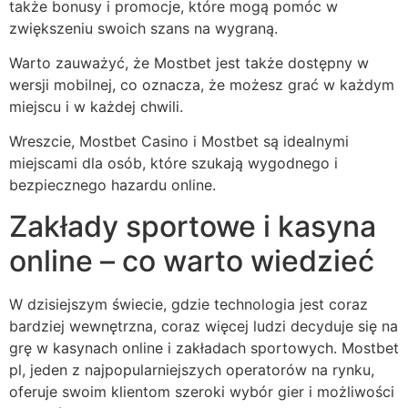
także bonusy i promocje, które mogą pomóc w
zwiększeniu swoich szans na wygraną.
Warto zauważyć, że Mostbet jest także dostępny w
wersji mobilnej, co oznacza, że możesz grać w każdym
miejscu i w każdej chwili.
Wreszcie, Mostbet Casino i Mostbet są idealnymi
miejscami dla osób, które szukają wygodnego i
bezpiecznego hazardu online.
Zakłady sportowe i kasyna
online – co warto wiedzieć
W dzisiejszym świecie, gdzie technologia jest coraz
bardziej wewnętrzna, coraz więcej ludzi decyduje się na
grę w kasynach online i zakładach sportowych. Mostbet
pl, jeden z najpopularniejszych operatorów na rynku,
oferuje swoim klientom szeroki wybór gier i możliwości