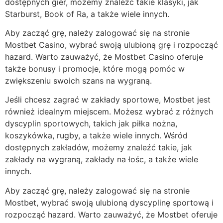
dostępnych gier, możemy znaleźć takie klasyki, jak
Starburst, Book of Ra, a także wiele innych.
Aby zacząć grę, należy zalogować się na stronie
Mostbet Casino, wybrać swoją ulubioną grę i rozpocząć
hazard. Warto zauważyć, że Mostbet Casino oferuje
także bonusy i promocje, które mogą pomóc w
zwiększeniu swoich szans na wygraną.
Jeśli chcesz zagrać w zakłady sportowe, Mostbet jest
również idealnym miejscem. Możesz wybrać z różnych
dyscyplin sportowych, takich jak piłka nożna,
koszykówka, rugby, a także wiele innych. Wśród
dostępnych zakładów, możemy znaleźć takie, jak
zakłady na wygraną, zakłady na łośc, a także wiele
innych.
Aby zacząć grę, należy zalogować się na stronie
Mostbet, wybrać swoją ulubioną dyscyplinę sportową i
rozpocząć hazard. Warto zauważyć, że Mostbet oferuje