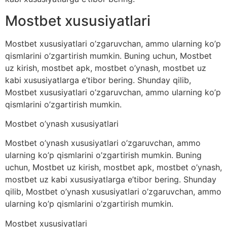
Mostbet xususiyatlari
Mostbet xususiyatlari o’zgaruvchan, ammo ularning ko’p
qismlarini o’zgartirish mumkin. Buning uchun, Mostbet
uz kirish, mostbet apk, mostbet o’ynash, mostbet uz
kabi xususiyatlarga e’tibor bering. Shunday qilib,
Mostbet xususiyatlari o’zgaruvchan, ammo ularning ko’p
qismlarini o’zgartirish mumkin.
Mostbet o’ynash xususiyatlari
Mostbet o’ynash xususiyatlari o’zgaruvchan, ammo
ularning ko’p qismlarini o’zgartirish mumkin. Buning
uchun, Mostbet uz kirish, mostbet apk, mostbet o’ynash,
mostbet uz kabi xususiyatlarga e’tibor bering. Shunday
qilib, Mostbet o’ynash xususiyatlari o’zgaruvchan, ammo
ularning ko’p qismlarini o’zgartirish mumkin.
Mostbet xususiyatlari