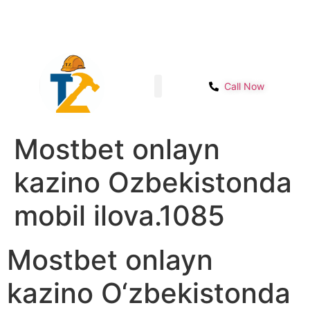
Sector- 1B, Main IMT chowk, Opp. Power
Get Start
House, NH-48, Manesar
Call Now
Shop page
Contact Us
Mostbet onlayn
kazino Ozbekistonda
mobil ilova.1085
Mostbet onlayn
kazino O‘zbekistonda