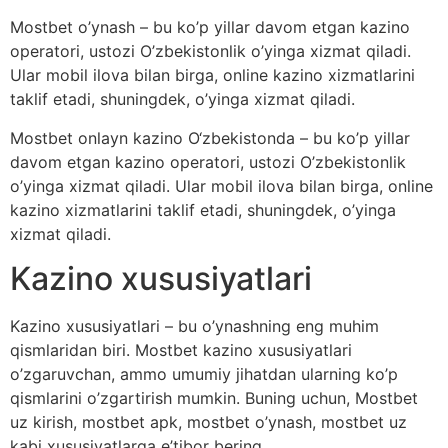
Mostbet o’ynash – bu ko’p yillar davom etgan kazino
operatori, ustozi O’zbekistonlik o’yinga xizmat qiladi.
Ular mobil ilova bilan birga, online kazino xizmatlarini
taklif etadi, shuningdek, o’yinga xizmat qiladi.
Mostbet onlayn kazino O‘zbekistonda – bu ko’p yillar
davom etgan kazino operatori, ustozi O’zbekistonlik
o’yinga xizmat qiladi. Ular mobil ilova bilan birga, online
kazino xizmatlarini taklif etadi, shuningdek, o’yinga
xizmat qiladi.
Kazino xususiyatlari
Kazino xususiyatlari – bu o’ynashning eng muhim
qismlaridan biri. Mostbet kazino xususiyatlari
o’zgaruvchan, ammo umumiy jihatdan ularning ko’p
qismlarini o’zgartirish mumkin. Buning uchun, Mostbet
uz kirish, mostbet apk, mostbet o’ynash, mostbet uz
kabi xususiyatlarga e’tibor bering.