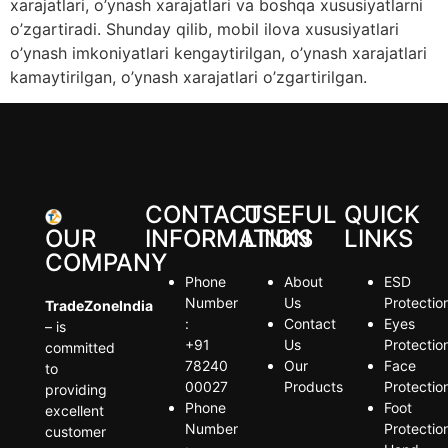
xarajatlari, o’ynash xarajatlari va boshqa xususiyatlarni
o’zgartiradi. Shunday qilib, mobil ilova xususiyatlari
o’ynash imkoniyatlari kengaytirilgan, o’ynash xarajatlari
kamaytirilgan, o’ynash xarajatlari o’zgartirilgan.
CONTACT
USEFUL
QUICK
OUR
INFORMATION
LINKS
LINKS
COMPANY
Phone
About
ESD
Number
Us
Protectio
TradeZoneIndia
:
Contact
Eyes
– is
+91
Us
Protectio
committed
78240
Our
Face
to
00027
Products
Protectio
providing
Phone
Foot
excellent
Number
Protectio
customer