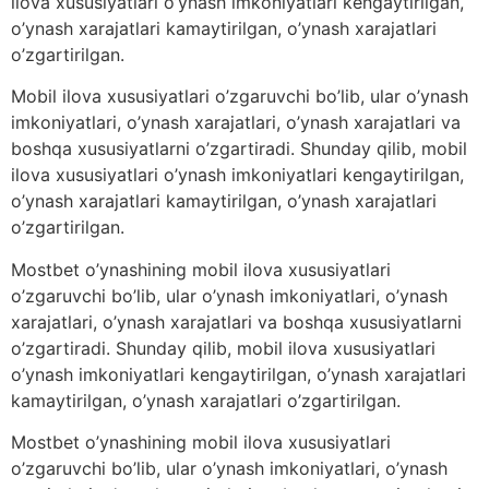
ilova xususiyatlari o’ynash imkoniyatlari kengaytirilgan,
o’ynash xarajatlari kamaytirilgan, o’ynash xarajatlari
o’zgartirilgan.
Mobil ilova xususiyatlari o’zgaruvchi bo’lib, ular o’ynash
imkoniyatlari, o’ynash xarajatlari, o’ynash xarajatlari va
boshqa xususiyatlarni o’zgartiradi. Shunday qilib, mobil
ilova xususiyatlari o’ynash imkoniyatlari kengaytirilgan,
o’ynash xarajatlari kamaytirilgan, o’ynash xarajatlari
o’zgartirilgan.
Mostbet o’ynashining mobil ilova xususiyatlari
o’zgaruvchi bo’lib, ular o’ynash imkoniyatlari, o’ynash
xarajatlari, o’ynash xarajatlari va boshqa xususiyatlarni
o’zgartiradi. Shunday qilib, mobil ilova xususiyatlari
o’ynash imkoniyatlari kengaytirilgan, o’ynash xarajatlari
kamaytirilgan, o’ynash xarajatlari o’zgartirilgan.
Mostbet o’ynashining mobil ilova xususiyatlari
o’zgaruvchi bo’lib, ular o’ynash imkoniyatlari, o’ynash