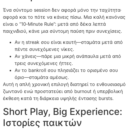
Ένα σύντομο session δεν αφορά μόνο την ταχύτητα·
αφορά και το πότε να κάνεις πίσω. Μια καλή κανόνας
είναι ο “10‑Minute Rule”: μετά από δέκα λεπτά
παιχνιδιού, κάνε μια σύντομη παύση πριν συνεχίσεις.
Αν η streak σου είναι καυτή—σταμάτα μετά από
πέντε συνεχόμενες νίκες.
Αν χάνεις—πάρε μια μικρή ανάπαυλα μετά από
τρεις συνεχόμενες ήττες.
Αν το bankroll σου πλησιάζει το ορισμένο σου
όριο—σταμάτα αμέσως.
Αυτή η απλή χρονική επιλογή διατηρεί το ενθουσιασμό
ζωντανό ενώ προστατεύει από burnout ή υπερβολική
έκθεση κατά τη διάρκεια υψηλής έντασης bursts.
Short Play, Big Experience:
Ιστορίες παικτών