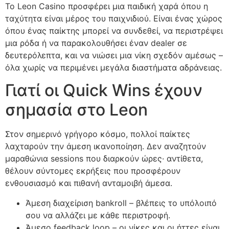
Το Leon Casino προσφέρει μια παιδική χαρά όπου η
ταχύτητα είναι μέρος του παιχνιδιού. Είναι ένας χώρος
όπου ένας παίκτης μπορεί να συνδεθεί, να περιστρέψει
μια ρόδα ή να παρακολουθήσει έναν dealer σε
δευτερόλεπτα, και να νιώσει μια νίκη σχεδόν αμέσως –
όλα χωρίς να περιμένει μεγάλα διαστήματα αδράνειας.
Γιατί οι Quick Wins έχουν
σημασία στο Leon
Στον σημερινό γρήγορο κόσμο, πολλοί παίκτες
λαχταρούν την άμεση ικανοποίηση. Δεν αναζητούν
μαραθώνια sessions που διαρκούν ώρες· αντίθετα,
θέλουν σύντομες εκρήξεις που προσφέρουν
ενθουσιασμό και πιθανή ανταμοιβή άμεσα.
Άμεση διαχείριση bankroll – βλέπεις το υπόλοιπό
σου να αλλάζει με κάθε περιστροφή.
Άμεσο feedback loop – οι νίκες και οι ήττες είναι