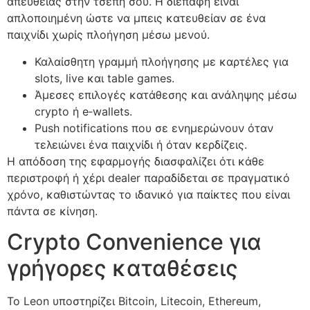
απευθείας στην τσέπη σου. Η διεπαφή είναι
απλοποιημένη ώστε να μπεις κατευθείαν σε ένα
παιχνίδι χωρίς πλοήγηση μέσω μενού.
Καλαίσθητη γραμμή πλοήγησης με καρτέλες για
slots, live και table games.
Άμεσες επιλογές κατάθεσης και ανάληψης μέσω
crypto ή e‑wallets.
Push notifications που σε ενημερώνουν όταν
τελειώνει ένα παιχνίδι ή όταν κερδίζεις.
Η απόδοση της εφαρμογής διασφαλίζει ότι κάθε
περιστροφή ή χέρι dealer παραδίδεται σε πραγματικό
χρόνο, καθιστώντας το ιδανικό για παίκτες που είναι
πάντα σε κίνηση.
Crypto Convenience για
γρήγορες καταθέσεις
Το Leon υποστηρίζει Bitcoin, Litecoin, Ethereum,