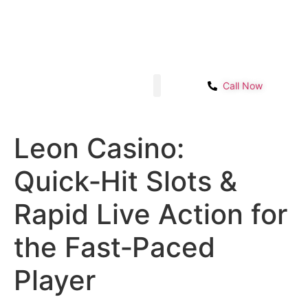
Sector- 1B, Main IMT chowk, Opp. Power
Get Start
House, NH-48, Manesar
Call Now
Shop page
Contact Us
Leon Casino:
Quick‑Hit Slots &
Rapid Live Action for
the Fast‑Paced
Player