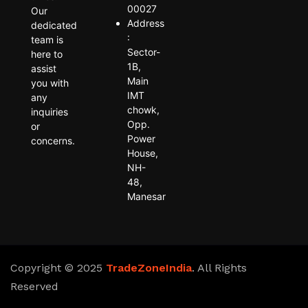
00027
Our
Address
dedicated
:
team is
Sector-
here to
1B,
assist
Main
you with
IMT
any
chowk,
inquiries
Opp.
or
Power
concerns.
House,
NH-
48,
Manesar
Copyright © 2025
TradeZoneIndia
. All Rights
Reserved