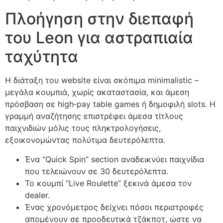
Πλοήγηση στην διεπαφή
του Leon για αστραπιαία
ταχύτητα
Η διάταξη του website είναι σκόπιμα minimalistic –
μεγάλα κουμπιά, χωρίς ακαταστασία, και άμεση
πρόσβαση σε high‑pay table games ή δημοφιλή slots. Η
γραμμή αναζήτησης επιστρέφει άμεσα τίτλους
παιχνιδιών μόλις τους πληκτρολογήσεις,
εξοικονομώντας πολύτιμα δευτερόλεπτα.
Ένα “Quick Spin” section αναδεικνύει παιχνίδια
που τελειώνουν σε 30 δευτερόλεπτα.
Το κουμπί “Live Roulette” ξεκινά άμεσα τον
dealer.
Ένας χρονόμετρος δείχνει πόσοι περιστροφές
απομένουν σε προοδευτικά τζάκποτ, ώστε να