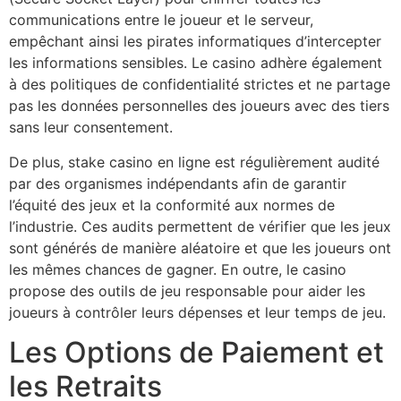
communications entre le joueur et le serveur,
empêchant ainsi les pirates informatiques d’intercepter
les informations sensibles. Le casino adhère également
à des politiques de confidentialité strictes et ne partage
pas les données personnelles des joueurs avec des tiers
sans leur consentement.
De plus, stake casino en ligne est régulièrement audité
par des organismes indépendants afin de garantir
l’équité des jeux et la conformité aux normes de
l’industrie. Ces audits permettent de vérifier que les jeux
sont générés de manière aléatoire et que les joueurs ont
les mêmes chances de gagner. En outre, le casino
propose des outils de jeu responsable pour aider les
joueurs à contrôler leurs dépenses et leur temps de jeu.
Les Options de Paiement et
les Retraits