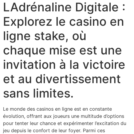
LAdrénaline Digitale :
Explorez le casino en
ligne stake, où
chaque mise est une
invitation à la victoire
et au divertissement
sans limites.
Le monde des casinos en ligne est en constante
évolution, offrant aux joueurs une multitude d’options
pour tenter leur chance et expérimenter l’excitation du
jeu depuis le confort de leur foyer. Parmi ces