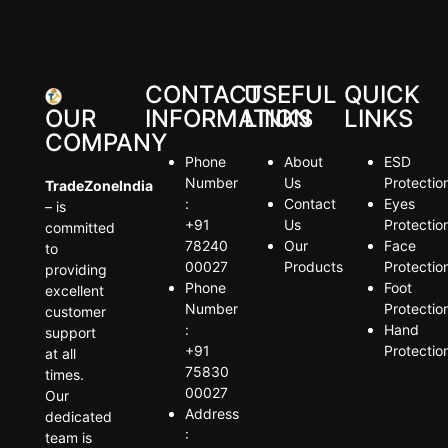
CONTACT
USEFUL
QUICK
OUR
INFORMATION
LINKS
LINKS
COMPANY
Phone
About
ESD
Number
Us
Protectio
TradeZoneIndia
:
Contact
Eyes
– is
+91
Us
Protectio
committed
78240
Our
Face
to
00027
Products
Protectio
providing
Phone
Foot
excellent
Number
Protectio
customer
:
Hand
support
+91
Protectio
at all
75830
times.
00027
Our
Address
dedicated
:
team is