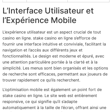
L’Interface Utilisateur et
l’Expérience Mobile
L’expérience utilisateur est un aspect crucial de tout
casino en ligne. stake casino en ligne s’efforce de
fournir une interface intuitive et conviviale, facilitant la
navigation et l’accès aux différents jeux et
fonctionnalités. Le design est moderne et épuré, avec
une attention particulière portée à la clarté et à la
simplicité. Les menus sont bien organisés et les options
de recherche sont efficaces, permettant aux joueurs de
trouver rapidement ce qu’ils recherchent.
L’optimisation mobile est également un point fort de
stake casino en ligne. Le site web est entièrement
responsive, ce qui signifie qu’il s’adapte
automatiquement à la taille de l’écran, offrant ainsi une