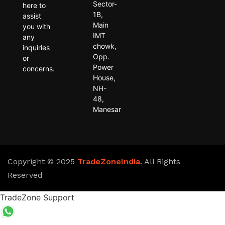
Sector-
here to
1B,
assist
Main
you with
IMT
any
chowk,
inquiries
Opp.
or
Power
concerns.
House,
NH-
48,
Manesar
Copyright © 2025
TradeZoneIndia
. All Rights
Reserved
TradeZone Support