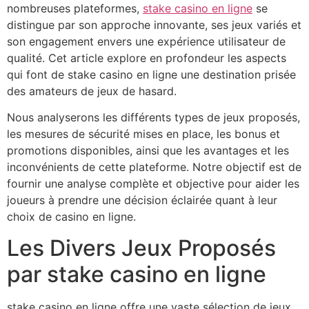
nombreuses plateformes,
stake casino en ligne
se
distingue par son approche innovante, ses jeux variés et
son engagement envers une expérience utilisateur de
qualité. Cet article explore en profondeur les aspects
qui font de stake casino en ligne une destination prisée
des amateurs de jeux de hasard.
Nous analyserons les différents types de jeux proposés,
les mesures de sécurité mises en place, les bonus et
promotions disponibles, ainsi que les avantages et les
inconvénients de cette plateforme. Notre objectif est de
fournir une analyse complète et objective pour aider les
joueurs à prendre une décision éclairée quant à leur
choix de casino en ligne.
Les Divers Jeux Proposés
par stake casino en ligne
stake casino en ligne offre une vaste sélection de jeux