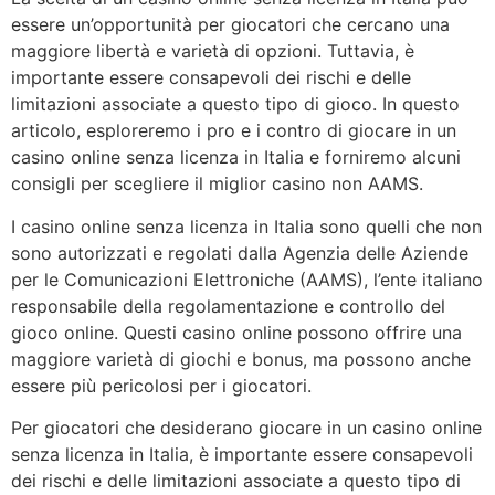
essere un’opportunità per giocatori che cercano una
maggiore libertà e varietà di opzioni. Tuttavia, è
importante essere consapevoli dei rischi e delle
limitazioni associate a questo tipo di gioco. In questo
articolo, esploreremo i pro e i contro di giocare in un
casino online senza licenza in Italia e forniremo alcuni
consigli per scegliere il miglior casino non AAMS.
I casino online senza licenza in Italia sono quelli che non
sono autorizzati e regolati dalla Agenzia delle Aziende
per le Comunicazioni Elettroniche (AAMS), l’ente italiano
responsabile della regolamentazione e controllo del
gioco online. Questi casino online possono offrire una
maggiore varietà di giochi e bonus, ma possono anche
essere più pericolosi per i giocatori.
Per giocatori che desiderano giocare in un casino online
senza licenza in Italia, è importante essere consapevoli
dei rischi e delle limitazioni associate a questo tipo di