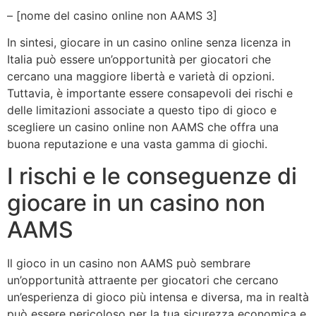
– [nome del casino online non AAMS 3]
In sintesi, giocare in un casino online senza licenza in
Italia può essere un’opportunità per giocatori che
cercano una maggiore libertà e varietà di opzioni.
Tuttavia, è importante essere consapevoli dei rischi e
delle limitazioni associate a questo tipo di gioco e
scegliere un casino online non AAMS che offra una
buona reputazione e una vasta gamma di giochi.
I rischi e le conseguenze di
giocare in un casino non
AAMS
Il gioco in un casino non AAMS può sembrare
un’opportunità attraente per giocatori che cercano
un’esperienza di gioco più intensa e diversa, ma in realtà
può essere pericoloso per la tua sicurezza economica e