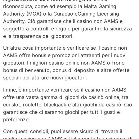
riconosciuta, come ad esempio la Malta Gaming
Authority (MGA) o la Curacao eGaming Licensing
Authority. Ciò garantisce che il casino non AAMS è
soggetto a controlli e regole per garantire la sicurezza
e la trasparenza dei giocatori.
Un’altra cosa importante è verificare se il casino non
AAMS offre bonus e promozioni attraenti per i nuovi
giocatori. I migliori casinò online non AAMS offrono
bonus di benvenuto, bonus di deposito e altre offerte
speciali per attirare nuovi giocatori.
Infine, è importante verificare se il casino non AAMS
offre una vasta gamma di giochi da casinò online, tra
cui slot, roulette, blackjack e altri giochi da casinò. Ciò
garantisce che ci saranno giochi per tutti i gusti e
preferenze.
Con questi consigli, puoi essere sicuro di trovare il
miglior casino non AAMS in Italia per le tue esigenze di