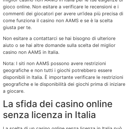
gioco online. Non esitare a verificare le recensioni e i
commenti dei giocatori per avere un’idea più precisa di
come funziona il casino non AAMS e se è la scelta
giusta per te.
Non esitare a contattarci se hai bisogno di ulteriore
aiuto o se hai altre domande sulla scelta del miglior
casino non AAMS in Italia.
Nota: I siti non AAMS possono avere restrizioni
geografiche e non tutti i giochi potrebbero essere
disponibili in Italia. È importante verificare le restrizioni
geografiche e le disponibilità dei giochi prima di iniziare
a giocare.
La sfida dei casino online
senza licenza in Italia
La scelta di un casino online senza licenza in Italia può