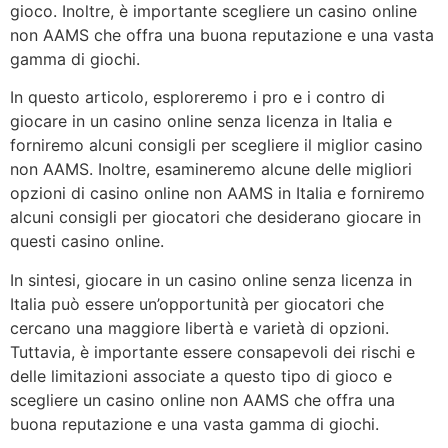
gioco. Inoltre, è importante scegliere un casino online
non AAMS che offra una buona reputazione e una vasta
gamma di giochi.
In questo articolo, esploreremo i pro e i contro di
giocare in un casino online senza licenza in Italia e
forniremo alcuni consigli per scegliere il miglior casino
non AAMS. Inoltre, esamineremo alcune delle migliori
opzioni di casino online non AAMS in Italia e forniremo
alcuni consigli per giocatori che desiderano giocare in
questi casino online.
In sintesi, giocare in un casino online senza licenza in
Italia può essere un’opportunità per giocatori che
cercano una maggiore libertà e varietà di opzioni.
Tuttavia, è importante essere consapevoli dei rischi e
delle limitazioni associate a questo tipo di gioco e
scegliere un casino online non AAMS che offra una
buona reputazione e una vasta gamma di giochi.