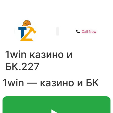
Sector- 1B, Main IMT chowk, Opp. Power
Get Start
House, NH-48, Manesar
Call Now
Shop page
Contact Us
1win казино и
БК.227
1win — казино и БК