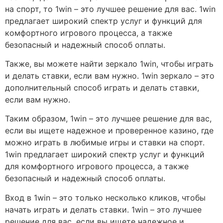
на спорт, то 1win – это лучшее решение для вас. 1win
предлагает широкий спектр услуг и функций для
комфортного игрового процесса, а также
безопасный и надежный способ оплаты.
Также, вы можете найти зеркало 1win, чтобы играть
и делать ставки, если вам нужно. 1win зеркало – это
дополнительный способ играть и делать ставки,
если вам нужно.
Таким образом, 1win – это лучшее решение для вас,
если вы ищете надежное и проверенное казино, где
можно играть в любимые игры и ставки на спорт.
1win предлагает широкий спектр услуг и функций
для комфортного игрового процесса, а также
безопасный и надежный способ оплаты.
Вход в 1win – это только несколько кликов, чтобы
начать играть и делать ставки. 1win – это лучшее
решение для вас, если вы ищете надежное и