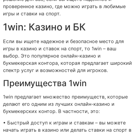
проверенное казино, где можно играть в любимые
игры и ставки на спорт.
1win: Казино и БК
Если вы ищете надежное и безопасное место для
игры в казино и ставок на спорт, то 1win – ваш
выбор. Это популярное онлайн-казино и
букмекерская контора, которая предлагает широкий
спектр услуг и возможностей для игроков.
Преимущества 1win
1win предлагает множество преимуществ, которые
делают его одним из лучших онлайн-казино и
букмекерских контор. В частности, это:
• Быстрый доступ к играм и ставкам – вы можете
начать играть в казино или делать ставки на спорт в