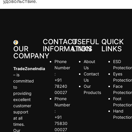
удовольствие.
CONTACT
USEFUL
QUICK
OUR
INFORMATION
LINKS
LINKS
COMPANY
Phone
About
ESD
Number
Us
Protectio
TradeZoneIndia
:
Contact
Eyes
– is
+91
Us
Protectio
committed
78240
Our
Face
to
00027
Products
Protectio
providing
Phone
Foot
excellent
Number
Protectio
customer
:
Hand
support
+91
Protectio
at all
75830
times.
00027
Our