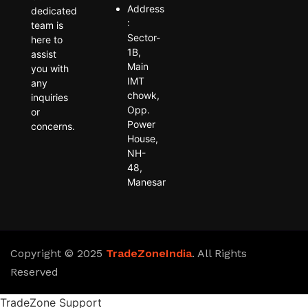
Address
dedicated
:
team is
Sector-
here to
1B,
assist
Main
you with
IMT
any
chowk,
inquiries
Opp.
or
Power
concerns.
House,
NH-
48,
Manesar
Copyright © 2025
TradeZoneIndia
. All Rights
Reserved
TradeZone Support