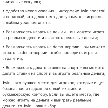
считанные секунды;
• Удобство использования – интерфейс 1win простой
и понятный, что делает его доступным для игроков
с любым уровнем опыта;
• Возможность играть на деньги – вы можете играть
на реальные деньги и выиграть реальные деньги;
• Возможность играть на demo-версию – вы можете
играть на.demo-версии, чтобы проверить игры и
стратегии;
• Возможность делать ставки на спорт – вы можете
делать ставки на спорт и выиграть реальные деньги;
1win – это лучшее место для игроков, которые ищут
безопасное и надежное онлайн-казино и
букмекерскую контору. Если вы ищете место, где
можно играть на деньги и выиграть реальные
деньги, то 1win – ваш выбор.