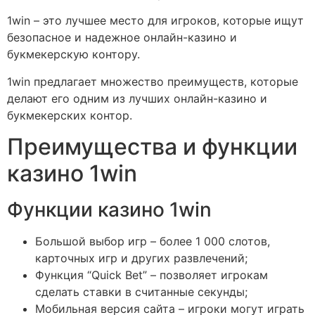
1win – это лучшее место для игроков, которые ищут
безопасное и надежное онлайн-казино и
букмекерскую контору.
1win предлагает множество преимуществ, которые
делают его одним из лучших онлайн-казино и
букмекерских контор.
Преимущества и функции
казино 1win
Функции казино 1win
Большой выбор игр – более 1 000 слотов,
карточных игр и других развлечений;
Функция “Quick Bet” – позволяет игрокам
сделать ставки в считанные секунды;
Мобильная версия сайта – игроки могут играть