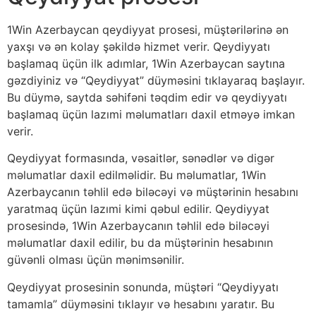
1Win Azerbaycan qeydiyyat prosesi, müştərilərinə ən
yaxşı və ən kolay şəkildə hizmet verir. Qeydiyyatı
başlamaq üçün ilk adımlar, 1Win Azerbaycan saytına
gəzdiyiniz və “Qeydiyyat” düyməsini tıklayaraq başlayır.
Bu düymə, saytda səhifəni təqdim edir və qeydiyyatı
başlamaq üçün lazımi məlumatları daxil etməyə imkan
verir.
Qeydiyyat formasında, vəsaitlər, sənədlər və digər
məlumatlar daxil edilməlidir. Bu məlumatlar, 1Win
Azerbaycanın təhlil edə biləcəyi və müştərinin hesabını
yaratmaq üçün lazımi kimi qəbul edilir. Qeydiyyat
prosesində, 1Win Azerbaycanın təhlil edə biləcəyi
məlumatlar daxil edilir, bu da müştərinin hesabının
güvənli olması üçün mənimsənilir.
Qeydiyyat prosesinin sonunda, müştəri “Qeydiyyatı
tamamla” düyməsini tıklayır və hesabını yaratır. Bu