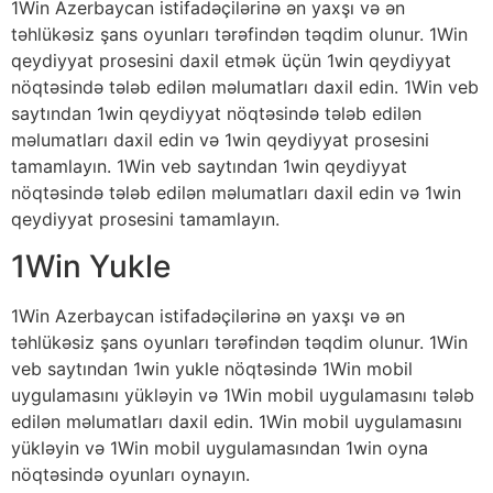
1Win Azerbaycan istifadəçilərinə ən yaxşı və ən
təhlükəsiz şans oyunları tərəfindən təqdim olunur. 1Win
qeydiyyat prosesini daxil etmək üçün 1win qeydiyyat
nöqtəsində tələb edilən məlumatları daxil edin. 1Win veb
saytından 1win qeydiyyat nöqtəsində tələb edilən
məlumatları daxil edin və 1win qeydiyyat prosesini
tamamlayın. 1Win veb saytından 1win qeydiyyat
nöqtəsində tələb edilən məlumatları daxil edin və 1win
qeydiyyat prosesini tamamlayın.
1Win Yukle
1Win Azerbaycan istifadəçilərinə ən yaxşı və ən
təhlükəsiz şans oyunları tərəfindən təqdim olunur. 1Win
veb saytından 1win yukle nöqtəsində 1Win mobil
uygulamasını yükləyin və 1Win mobil uygulamasını tələb
edilən məlumatları daxil edin. 1Win mobil uygulamasını
yükləyin və 1Win mobil uygulamasından 1win oyna
nöqtəsində oyunları oynayın.