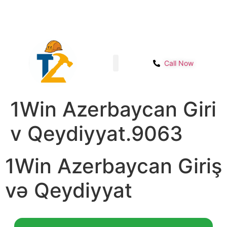
Sector- 1B, Main IMT chowk, Opp. Power
Get Start
House, NH-48, Manesar
Call Now
Shop page
Contact Us
1Win Azerbaycan Giri
v Qeydiyyat.9063
1Win Azerbaycan Giriş
və Qeydiyyat