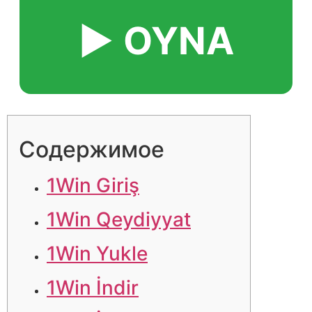
▶️ OYNA
Содержимое
1Win Giriş
1Win Qeydiyyat
1Win Yukle
1Win İndir