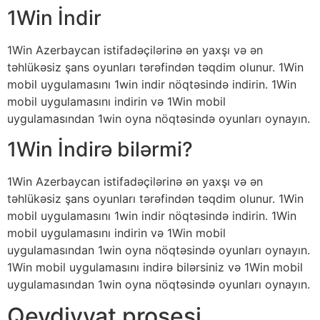
1Win İndir
1Win Azerbaycan istifadəçilərinə ən yaxşı və ən
təhlükəsiz şans oyunları tərəfindən təqdim olunur. 1Win
mobil uygulamasını 1win indir nöqtəsində indirin. 1Win
mobil uygulamasını indirin və 1Win mobil
uygulamasından 1win oyna nöqtəsində oyunları oynayın.
1Win İndirə bilərmi?
1Win Azerbaycan istifadəçilərinə ən yaxşı və ən
təhlükəsiz şans oyunları tərəfindən təqdim olunur. 1Win
mobil uygulamasını 1win indir nöqtəsində indirin. 1Win
mobil uygulamasını indirin və 1Win mobil
uygulamasından 1win oyna nöqtəsində oyunları oynayın.
1Win mobil uygulamasını indirə bilərsiniz və 1Win mobil
uygulamasından 1win oyna nöqtəsində oyunları oynayın.
Qeydiyyat prosesi