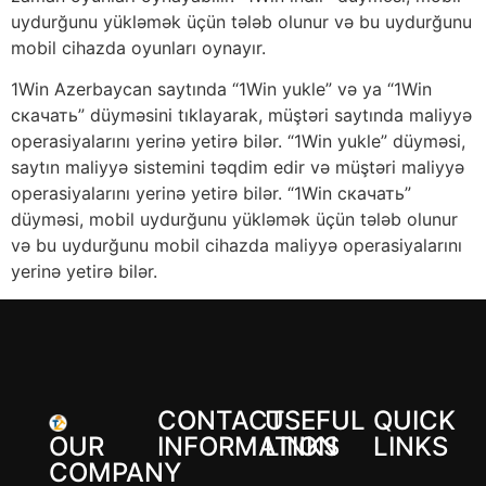
uydurğunu yükləmək üçün tələb olunur və bu uydurğunu
mobil cihazda oyunları oynayır.
1Win Azerbaycan saytında “1Win yukle” və ya “1Win
скачать” düyməsini tıklayarak, müştəri saytında maliyyə
operasiyalarını yerinə yetirə bilər. “1Win yukle” düyməsi,
saytın maliyyə sistemini təqdim edir və müştəri maliyyə
operasiyalarını yerinə yetirə bilər. “1Win скачать”
düyməsi, mobil uydurğunu yükləmək üçün tələb olunur
və bu uydurğunu mobil cihazda maliyyə operasiyalarını
yerinə yetirə bilər.
CONTACT
USEFUL
QUICK
OUR
INFORMATION
LINKS
LINKS
COMPANY