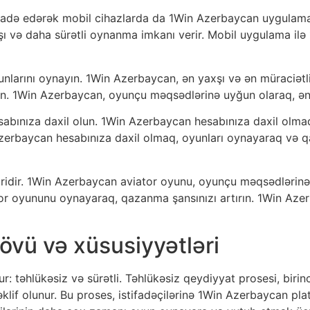
ifadə edərək mobil cihazlarda da 1Win Azerbaycan uygulamas
 və daha sürətli oynanma imkanı verir. Mobil uygulama ilə
larını oynayın. 1Win Azerbaycan, ən yaxşı və ən müraciətl
ın. 1Win Azerbaycan, oyunçu məqsədlərinə uyğun olaraq, ən 
abınıza daxil olun. 1Win Azerbaycan hesabınıza daxil olma
Azerbaycan hesabınıza daxil olmaq, oyunları oynayaraq və 
ridir. 1Win Azerbaycan aviator oyunu, oyunçu məqsədlərinə 
or oyununu oynayaraq, qazanma şansınızı artırın. 1Win Aze
övü və xüsusiyyətləri
: təhlükəsiz və sürətli. Təhlükəsiz qeydiyyat prosesi, birinc
klif olunur. Bu proses, istifadəçilərinə 1Win Azerbaycan pla