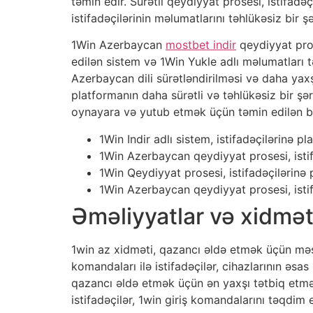
təmin edir. Sürətli qeydiyyat prosesi, istifa
istifadəçilərinin məlumatlarını təhlükəsiz bir ş
1Win Azerbaycan
mostbet indir
qeydiyyat pros
edilən sistem və 1Win Yukle adlı məlumatları t
Azerbaycan dili sürətləndirilməsi və daha yaxşı
platformanın daha sürətli və təhlükəsiz bir şər
oynayara və yutub etmək üçün təmin edilən bi
1Win Indir adlı sistem, istifadəçilərinə pl
1Win Azerbaycan qeydiyyat prosesi, istif
1Win Qeydiyyat prosesi, istifadəçilərinə p
1Win Azerbaycan qeydiyyat prosesi, istif
Əməliyyatlar və xidmə
1win az xidməti, qazancı əldə etmək üçün məşhu
komandaları ilə istifadəçilər, cihazlarının əsa
qazancı əldə etmək üçün ən yaxşı tətbiq etmə 
istifadəçilər, 1win giriş komandalarını təqdim 