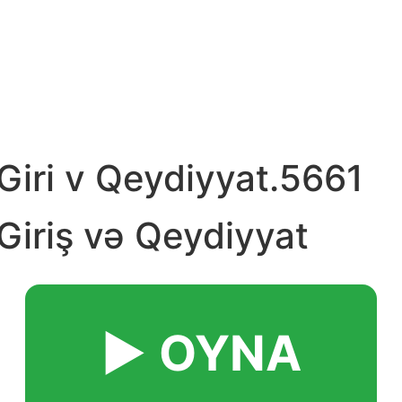
iri v Qeydiyyat.5661
iriş və Qeydiyyat
▶️ OYNA